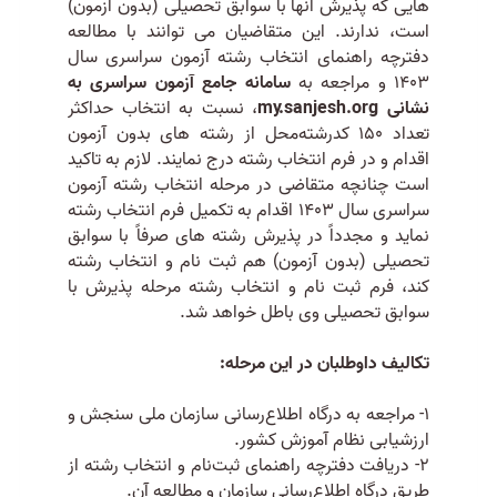
هایی که پذیرش آنها با سوابق تحصیلی (بدون آزمون)
است، ندارند. این متقاضیان می توانند با مطالعه
دفترچه راهنمای انتخاب رشته آزمون سراسری سال
1403 و مراجعه به
سامانه جامع آزمون سراسری به
نشانی my.sanjesh.org
، نسبت به انتخاب حداکثر
تعداد 150 کدرشته‌محل از رشته های بدون آزمون
اقدام و در فرم انتخاب رشته درج نمایند. لازم به تاکید
است چنانچه متقاضی در مرحله انتخاب رشته آزمون
سراسری سال 1403 اقدام به تکمیل فرم انتخاب رشته
نماید و مجدداً در پذیرش رشته های صرفاً با سوابق
تحصیلی (بدون آزمون) هم ثبت نام و انتخاب رشته
کند، فرم ثبت نام و انتخاب رشته مرحله پذیرش با
سوابق تحصیلی وی باطل خواهد شد.
تکالیف‌ داوطلبان در این مرحله:
1- مراجعه به درگاه اطلاع‌رسانی سازمان ملی سنجش و
ارزشیابی نظام آموزش کشور.
2- دریافت دفترچه راهنمای ثبت‌نام و انتخاب رشته از
طریق درگاه اطلاع‌رسانی سازمان و مطالعه آن.