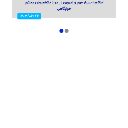
اطلاعیه اعلام تاریخ ثبت نام و انتخاب رشته در رشته های پذیرش
دانشجو صرفاً براساس سوابق تحصیلی
1403/06/11
1
2