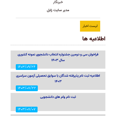
خبرنگار
مدیر سایت زابل
لیست اخبار
اطلاعیه ها
فراخوان سی و دومین جشنواره انتخاب دانشجوی نمونه کشوری
سال ۱۴۰۳
1403/09/24
اطلاعیه ثبت نام پذیرفته شدگان با سوابق تحصیلی آزمون سراسری
1403
1403/07/22
ثبت نام وام های دانشجویی
1403/07/07
اطلاعیه بسیار مهم و ضروری در مورد دانشجویان محترم
خوابگاهی
1403/06/26