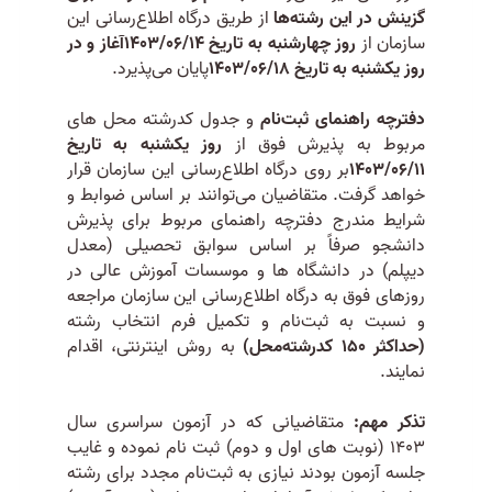
گزینش در این رشته‌ها
از طریق درگاه اطلاع‌رسانی این
سازمان از
روز چهارشنبه به تاریخ 1403/06/14آغاز و در
روز یکشنبه به تاریخ 1403/06/18
پایان می‌پذیرد.
دفترچه راهنمای ثبت‌نام
و جدول کدرشته محل های
مربوط به پذیرش فوق از
روز یکشنبه به تاریخ
1403/06/11
بر روی درگاه اطلاع‌رسانی این سازمان قرار
خواهد گرفت. متقاضیان می‌توانند بر اساس ضوابط و
شرایط مندرج دفترچه راهنمای مربوط برای پذیرش
دانشجو صرفاً بر اساس سوابق تحصیلی (معدل
دیپلم) در دانشگاه ها و موسسات آموزش عالی در
روزهای فوق به درگاه اطلاع‌رسانی این سازمان مراجعه
و نسبت به ثبت‌نام و تکمیل فرم انتخاب رشته
(حداکثر 150 کدرشته‌محل)
به روش اینترنتی، اقدام
نمایند.
تذکر مهم:
متقاضیانی که در آزمون سراسری سال
1403 (نوبت های اول و دوم) ثبت نام نموده و غایب
جلسه آزمون بودند نیازی به ثبت‌نام مجدد برای رشته