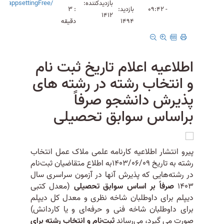
بازدیدکننده:
/appsettingFree
- 09:42
بازدید:
: 3
1412
1494
دقیقه
اطلاعیه اعلام تاریخ ثبت نام
و انتخاب رشته در رشته های
پذیرش دانشجو صرفاً
براساس سوابق تحصیلی
پیرو انتشار اطلاعیه کارنامه علمی ملاک عمل انتخاب
رشته به تاریخ 1403/06/09به اطلاع متقاضیان ثبت‌نام
در رشته‌هایی که پذیرش آنها در آزمون سراسری سال
1403
صرفاً بر اساس سوابق تحصیلی
(معدل کتبی
دیپلم برای داوطلبان شاخه نظری و معدل کل دیپلم
برای داوطلبان شاخه فنی و حرفه‌ای و یا کاردانش)
صورت می گیرد، می‌رساند
ثبت‌نام و انتخاب رشته برای