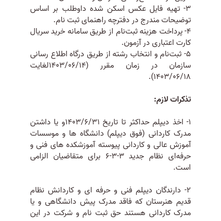
3- تهیه فایل عکس اسکن شده داوطلب بر اساس
توضیحات مندرج در دفترچه راهنمای ثبت نام.
4- پرداخت هزینه ثبت‌نام از طریق سامانه خرید سریال
کارت اعتباری در آزمون.
5- ثبت‌نام و انتخاب رشته از طریق درگاه اطلاع رسانی
سازمان در زمان مقرر (1403/06/14لغایت
1403/06/18).
تذکرات لازم:
1- اخذ دیپلم حداکثر تا تاریخ 1403/6/31و یا داشتن
مدرک کاردانی (فوق دیپلم) دانشگاه ها و موسسات
آموزش عالی و کاردانی پیوسته آموزشکده های فنی و
حرفه‌ای نظام جدید 3-3-6 برای متقاضیان الزامی
است.
2- دارندگان دیپلم فنی و حرفه ای و کاردانش نظام
قدیم هنرستان که فاقد مدرک پیش دانشگاهی و یا
مدرک کاردانی هستند حق ثبت نام و شرکت در این