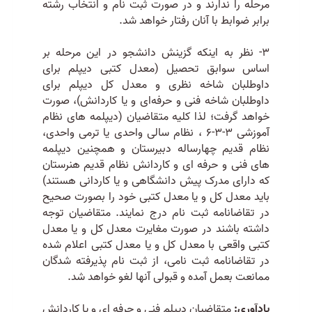
مرحله را ندارند و در صورت ثبت نام و انتخاب رشته
برابر ضوابط با آنان رفتار خواهد شد.
3- نظر به اینکه گزینش دانشجو در این مرحله بر
اساس سوابق تحصیل (معدل کتبی دیپلم برای
داوطلبان شاخه نظری و معدل کل دیپلم برای
داوطلبان شاخه فنی و حرفه‌ای و یا کاردانش)، صورت
خواهد گرفت؛ لذا کلیه متقاضیان (دیپلمه های نظام
آموزشی 3-3-6 ، نظام سالی واحدی یا ترمی واحدی،
نظام قدیم چهارساله دبیرستان و همچنین دیپلمه
های فنی و حرفه ای و کاردانش نظام قدیم هنرستان
که دارای مدرک پیش دانشگاهی و یا کاردانی هستند)
باید معدل کل و یا معدل کتبی خود را بصورت صحیح
در تقاضانامه ثبت نام درج نمایند. متقاضیان توجه
داشته باشند در صورت مغایرت معدل کل و یا معدل
کتبی واقعی با معدل کل و یا معدل کتبی اعلام شده
در تقاضانامه ثبت نامی، از ثبت نام پذیرفته شدگان
ممانعت بعمل آمده و قبولی آنها لغو خواهد شد.
یادآوری:
متقاضیان دیپلم فنی و حرفه ای و یا کاردانش