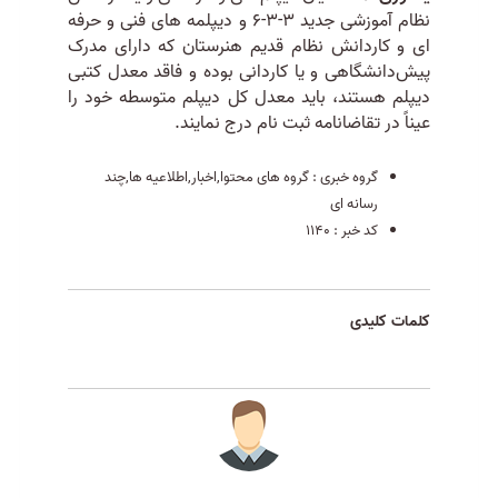
نظام آموزشی جدید 3-3-6 و دیپلمه های فنی و حرفه
ای و کاردانش نظام قدیم هنرستان که دارای مدرک
پیش‌دانشگاهی و یا کاردانی بوده و فاقد معدل کتبی
دیپلم هستند، باید معدل کل دیپلم متوسطه خود را
عیناً در تقاضانامه ثبت نام درج نمایند.
گروه خبری :
گروه های محتوا,اخبار,اطلاعیه ها,چند
رسانه ای
کد خبر :
1140
کلمات کلیدی