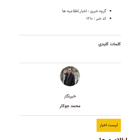
گروه خبری :
اخبار,اطلاعیه ها
کد خبر :
1210
کلمات کلیدی
خبرنگار
محمد جوکار
لیست اخبار