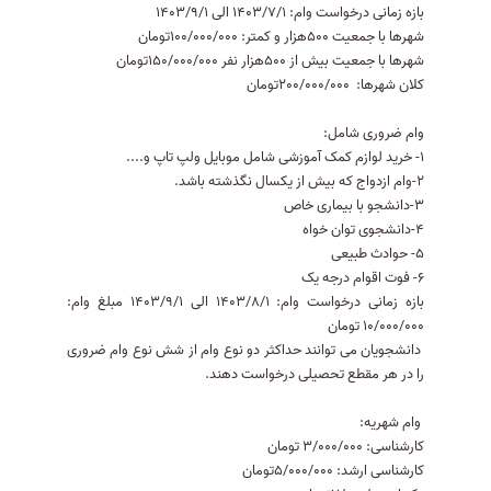
بازه زمانی درخواست وام: 1403/7/1 الی 1403/9/1
شهرها با جمعیت 500هزار و کمتر: 100/000/000تومان
شهرها با جمعیت بیش از 500هزار نفر 150/000/000تومان
کلان شهرها: 200/000/000تومان
وام ضروری شامل:
1- خرید لوازم کمک آموزشی شامل موبایل ولپ تاپ و....
2-وام ازدواج که بیش از یکسال نگذشته باشد.
3-دانشجو با بیماری خاص
4-دانشجوی توان خواه
5- حوادث طبیعی
6- فوت اقوام درجه یک
بازه زمانی درخواست وام: 1403/8/1 الی 1403/9/1 مبلغ وام:
10/000/000 تومان
دانشجویان می توانند حداکثر دو نوع وام از شش نوع وام ضروری
را در هر مقطع تحصیلی درخواست دهند.
وام شهریه:
کارشناسی: 3/000/000 تومان
کارشناسی ارشد: 5/000/000تومان