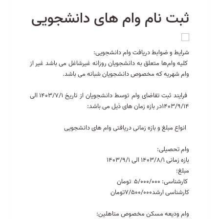
ثبت نام وام های دانشجویی
شرایط و ضوابط دریافت وام دانشجویی:
کلیه وام‌ها متعلق به دانشجویان روزانه غیرشاغل می باشد غیر از
وام شهریه که مخصوص دانشجویان شبانه می باشد.
فرایند ثبت تقاضای وام توسط دانشجویان از تاریخ 1403/7/1 الی
1403/9/14در بازه زمان های ذیل می باشد:
انواع مبلغ و بازه زمانی دریافتی وام های دانشجویی
وام تحصیلی:
بازه زمانی 1403/8/1 الی 1403/9/1
مبلغ:
کارشناسی: 5/000/000 تومان
کارشناسی ارشد7/500/000تومان
وام ودیعه مسکن مخصوص متاهلین: