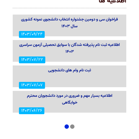
اطلاعیه ها
فراخوان سی و دومین جشنواره انتخاب دانشجوی نمونه کشوری
سال ۱۴۰۳
1403/09/24
اطلاعیه ثبت نام پذیرفته شدگان با سوابق تحصیلی آزمون سراسری
1403
1403/07/22
ثبت نام وام های دانشجویی
1403/07/07
اطلاعیه بسیار مهم و ضروری در مورد دانشجویان محترم
خوابگاهی
1403/06/26
اطلاعیه اعلام تاریخ ثبت نام و انتخاب رشته در رشته های پذیرش
دانشجو صرفاً براساس سوابق تحصیلی
1
2
1403/06/11