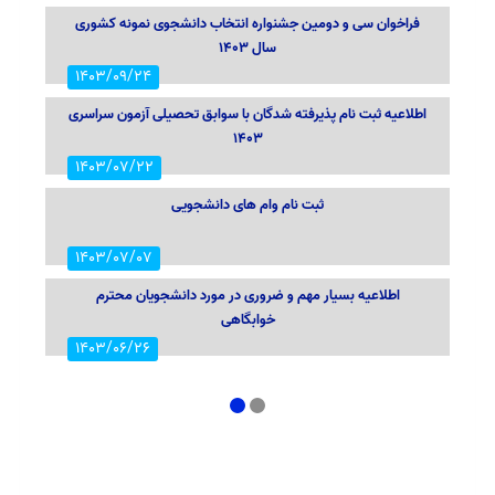
فراخوان سی و دومین جشنواره انتخاب دانشجوی نمونه کشوری
سال ۱۴۰۳
1403/09/24
اطلاعیه ثبت نام پذیرفته شدگان با سوابق تحصیلی آزمون سراسری
1403
1403/07/22
ثبت نام وام های دانشجویی
1403/07/07
اطلاعیه بسیار مهم و ضروری در مورد دانشجویان محترم
خوابگاهی
1403/06/26
اطلاعیه اعلام تاریخ ثبت نام و انتخاب رشته در رشته های پذیرش
دانشجو صرفاً براساس سوابق تحصیلی
1
2
1403/06/11