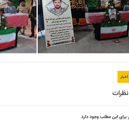
خبار
ظرات