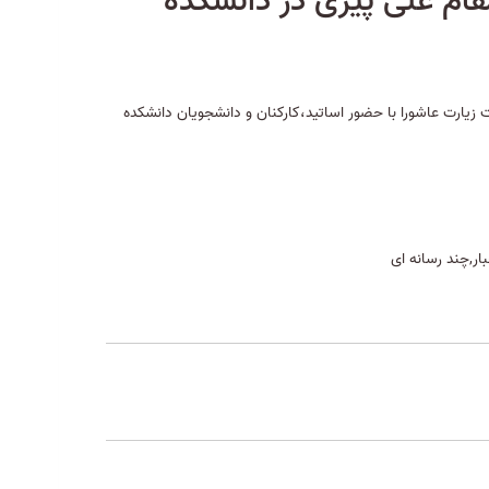
مقام علی پیری در دانشکده
ت‌ زیارت‌ عاشورا با حضور اساتید،کارکنان و دانشجویان دانشکده
ار,چند رسانه ای