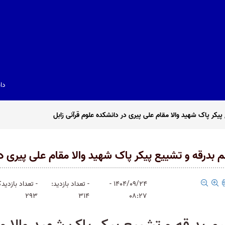
دا
 پیکر پاک شهید والا مقام علی پیری در دانشکده علوم قرآنی زابل
‌ بدرقه و تشییع پیکر پاک شهید والا مقام علی پیری در
1404/09/24 -
- تعداد بازدید:
- تعداد بازدیدک
293
314
08:27