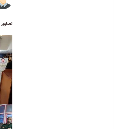
تصاویر